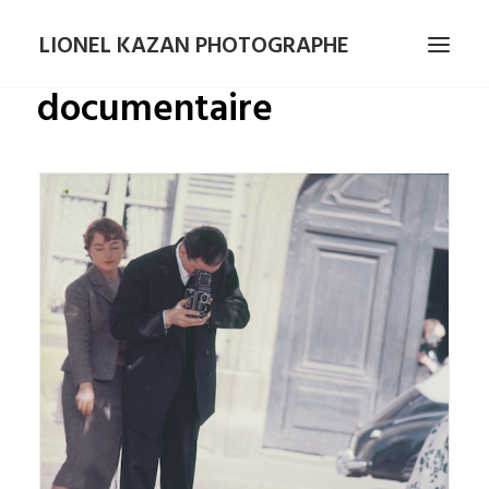
LIONEL KAZAN PHOTOGRAPHE
documentaire
ACTUALITÉ
MAGAZINES
PORTRAITS
LIVRE
CONTACT