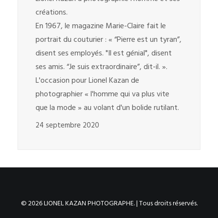
créations.
En 1967, le magazine Marie-Claire fait le
portrait du couturier : « “Pierre est un tyran”,
disent ses employés. "Il est génial", disent
ses amis. “Je suis extraordinaire”, dit-il. ».
L'occasion pour Lionel Kazan de
photographier « l'homme qui va plus vite
que la mode » au volant d'un bolide rutilant.
24 septembre 2020
© 2026 LIONEL KAZAN PHOTOGRAPHE. | Tous droits réservés.